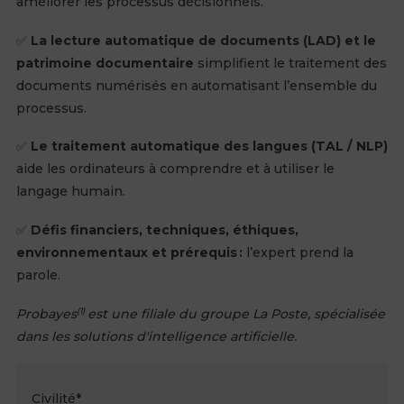
améliorer les processus décisionnels.
✅
La lecture automatique de documents (LAD) et le
patrimoine documentaire
simplifient le traitement des
documents numérisés en automatisant l’ensemble du
processus.
✅
Le traitement automatique des langues (TAL / NLP)
aide les ordinateurs à comprendre et à utiliser le
langage humain.
✅
Défis financiers, techniques, éthiques,
environnementaux et prérequis :
l’expert prend la
parole.
Probayes
est une filiale du groupe La Poste, spécialisée
(1)
dans les solutions d'intelligence artificielle.
Civilité
*